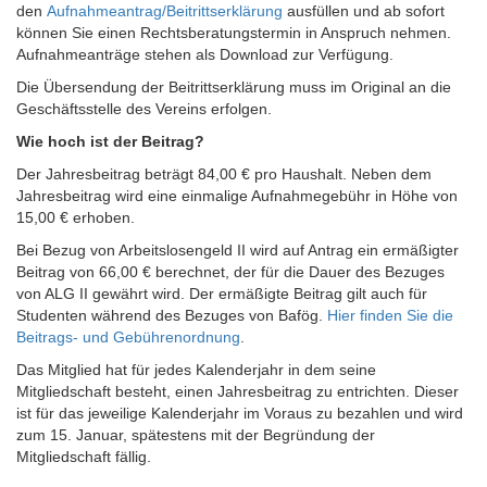
den
Aufnahmeantrag/Beitrittserklärung
ausfüllen und ab sofort
können Sie einen Rechtsberatungstermin in Anspruch nehmen.
Aufnahmeanträge stehen als Download zur Verfügung.
Die Übersendung der Beitrittserklärung muss im Original an die
Geschäftsstelle des Vereins erfolgen.
Wie hoch ist der Beitrag?
Der Jahresbeitrag beträgt 84,00 € pro Haushalt. Neben dem
Jahresbeitrag wird eine einmalige Aufnahmegebühr in Höhe von
15,00 € erhoben.
Bei Bezug von Arbeitslosengeld II wird auf Antrag ein ermäßigter
Beitrag von 66,00 € berechnet, der für die Dauer des Bezuges
von ALG II gewährt wird. Der ermäßigte Beitrag gilt auch für
Studenten während des Bezuges von Bafög.
Hier finden Sie die
Beitrags- und Gebührenordnung
.
Das Mitglied hat für jedes Kalenderjahr in dem seine
Mitgliedschaft besteht, einen Jahresbeitrag zu entrichten. Dieser
ist für das jeweilige Kalenderjahr im Voraus zu bezahlen und wird
zum 15. Januar, spätestens mit der Begründung der
Mitgliedschaft fällig.