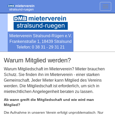
Toggl
navig
Mieterverein Stralsund-Rügen e.V.
Frankenstraße 1, 18439 Stralsund
Telefon: 0 38 31 - 29 31 21
Warum Mitglied werden?
Warum Mitgliedschaft im Mieterverein? Mieter brauchen
Schutz. Sie finden ihn im Mieterverein - einer starken
Gemeinschaft. Jeder Mieter kann Mitglied des Vereins
werden. Die Mitgliedschaft ist erforderlich, um sich in
mietrechtlichen Angelegenheit beraten zu lassen.
Ab wann greift die Mitgliedschaft und wie wird man
Mitglied?
Die Aufnahme in unseren Verein erfolgt unproblematisch. Nur