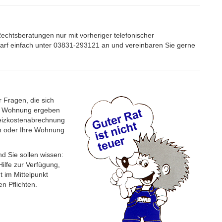
echtsberatungen nur mit vorheriger telefonischer
darf einfach unter 03831-293121 an und vereinbaren Sie gerne
 Fragen, die sich
r Wohnung ergeben
eizkostenabrechnung
en oder Ihre Wohnung
nd Sie sollen wissen:
Hilfe zur Verfügung,
t im Mittelpunkt
n Pflichten.