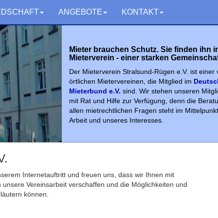
EDSCHAFT
ANGEBOTE
KONTAKT
Mieter brauchen Schutz. Sie finden ihn i
Mieterverein - einer starken Gemeinschaf
Der Mieterverein Stralsund-Rügen e.V. ist einer
örtlichen Mietervereinen, die Mitglied im
Deutsc
Mieterbund e.V.
sind. Wir stehen unseren Mitgl
mit Rat und Hilfe zur Verfügung, denn die Beratu
allen mietrechtlichen Fragen steht im Mittelpunk
Arbeit und unseres Interesses.
V.
serem Internetauftritt und freuen uns, dass wir Ihnen mit
 unsere Vereinsarbeit verschaffen und die Möglichkeiten und
rläutern können.