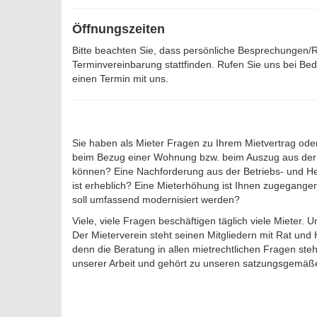
Öffnungszeiten
Bitte beachten Sie, dass persönliche Besprechungen/R
Terminvereinbarung stattfinden. Rufen Sie uns bei Be
einen Termin mit uns.
Sie haben als Mieter Fragen zu Ihrem Mietvertrag oder
beim Bezug einer Wohnung bzw. beim Auszug aus de
können? Eine Nachforderung aus der Betriebs- und H
ist erheblich? Eine Mieterhöhung ist Ihnen zugegang
soll umfassend modernisiert werden?
Viele, viele Fragen beschäftigen täglich viele Mieter. U
Der Mieterverein steht seinen Mitgliedern mit Rat und 
denn die Beratung in allen mietrechtlichen Fragen steh
unserer Arbeit und gehört zu unseren satzungsgemäße