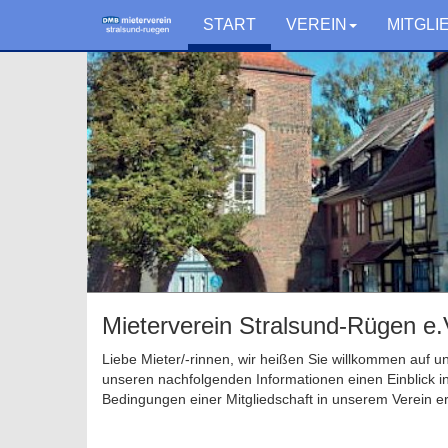
START
VEREIN
MITGLI
Mieterverein Stralsund-Rügen e.
Liebe Mieter/-rinnen, wir heißen Sie willkommen auf un
unseren nachfolgenden Informationen einen Einblick in
Bedingungen einer Mitgliedschaft in unserem Verein e